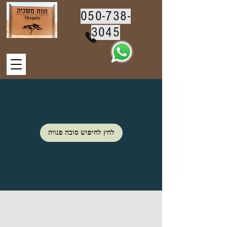
050-738-
3045
לחץ לחיפוש סוכה פנויה